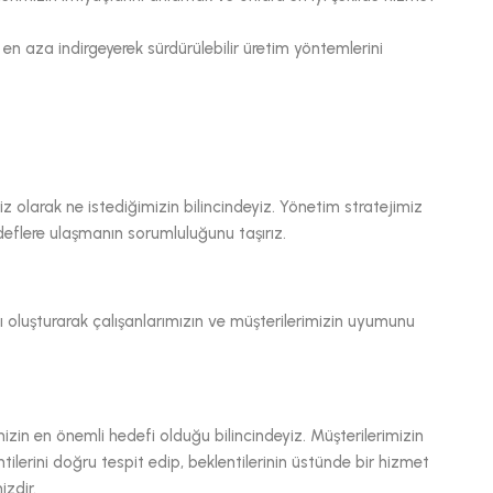
ri en aza indirgeyerek sürdürülebilir üretim yöntemlerini
z olarak ne istediğimizin bilincindeyiz. Yönetim stratejimiz
eflere ulaşmanın sorumluluğunu taşırız.
amı oluşturarak çalışanlarımızın ve müşterilerimizin uyumunu
izin en önemli hedefi olduğu bilincindeyiz. Müşterilerimizin
ilerini doğru tespit edip, beklentilerinin üstünde bir hizmet
zdir.