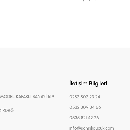
İletişim Bilgileri
 MODEL KAPAKLI SANAYİ 169
0282 502 23 24
0532 309 34 66
KİRDAĞ
0535 821 42 26
info@sahinkaucuk.com