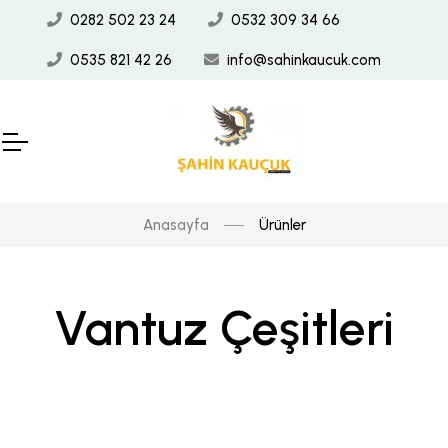
0282 502 23 24
0532 309 34 66
0535 821 42 26
info@sahinkaucuk.com
Anasayfa
Ürünler
Vantuz Çeşitleri