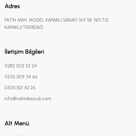
Adres
FATİH MAH. MODEL KAPAKLI SANAYİ 169 SK. NO:7/E
KAPAKLI/TEKİRDAĞ
İletişim Bilgileri
0282 502 23 24
0532 309 34 66
0535 821 42 26
info@sahinkaucuk.com
Alt Menü