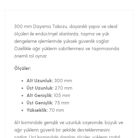
300 mm Dayama Takozu, dayanıklı yapısı ve ideal
ölçüleri ile endüstriyel alanlarda, taşıma ve yük
dengeleme işlemlerinde yüksek güvenlik sağlar.
Özellikle ağır yüklerin sabitlenmesi ve taşınmasında
önemli rol oynar.
Ölçüler:
Alt Uzunluk:
300 mm
Üst Uzunluk:
270 mm
Alt Genişlik:
105 mm
Üst Genişlik:
75 mm
Yükseklik:
70 mm
Alt kısmındaki genişlik ve uzunluk sayesinde, büyük ve
ağır yüklerin güvenli bir şekilde desteklenmesini
sağlar. Üst kısmındaki daralan ölçüler, yüklerin stabil