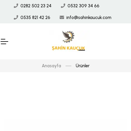
0282 502 23 24
0532 309 34 66
0535 821 42 26
info@sahinkaucuk.com
Anasayfa
Ürünler