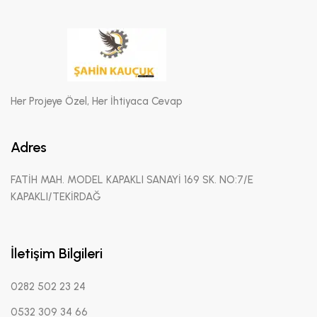
Her Projeye Özel, Her İhtiyaca Cevap
Adres
FATİH MAH. MODEL KAPAKLI SANAYİ 169 SK. NO:7/E
KAPAKLI/TEKİRDAĞ
İletişim Bilgileri
0282 502 23 24
0532 309 34 66